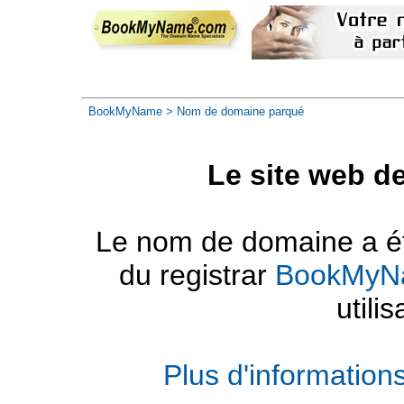
BookMyName
> Nom de domaine parqué
Le site web d
Le nom de domaine a été
du registrar
BookMyN
utilis
Plus d'informatio